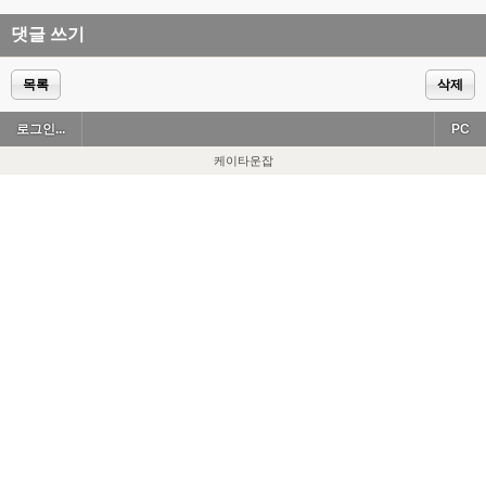
댓글 쓰기
목록
삭제
로그인...
PC
케이타운잡