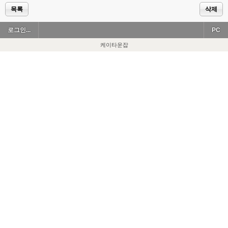
목록
삭제
로그인...
PC
케이타운잡