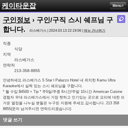
케이타운잡
Menu
구인정보
› 구인/구직 스시 쉐프님 구
합니다.
라스베가스 | 2024.03.13 22:19:06 |
메뉴 건너뛰기
직종
식당
지역
라스베가스
연락처
213-358-8855
안녕하세요.라스베가스 5 Star l Palazzo Hotel 내 위치한 Kamu Ultra
Karaoke에서 실력 있는 스시 쉐프님을 구합니다.
* 월 수입:$4500 + Tip * 주5일/주중 8시간/주말 10시간 American Cuisine
경험자 우대 라스베가스에서 가장 핫하고 인기있는 곳으로 요리에 대한 뜨
거운 열정을 나누실 분들은 누구든 지원해 주세요.감사합니다. 213 358
8855(문자 남겨주시면 연락드리겠습니다)
댓글 쓰기