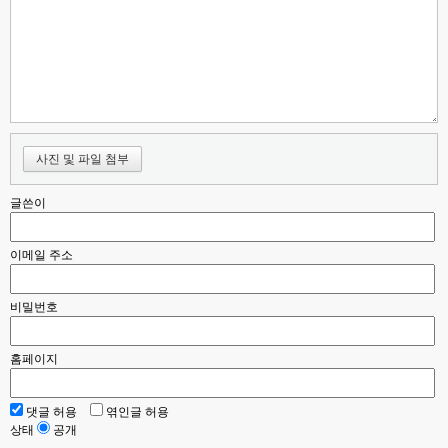
사진 및 파일 첨부
글쓴이
이메일 주소
비밀번호
홈페이지
댓글 허용
엮인글 허용
상태
공개