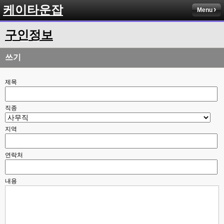
케이타운잡
Menu
구인정보
쓰기
제목
직종
지역
연락처
내용